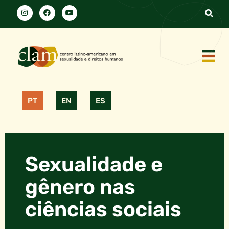
PT
EN
ES
Sexualidade e
gênero nas
ciências sociais