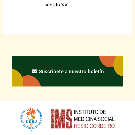
século XX.
Suscríbete a nuestro boletín