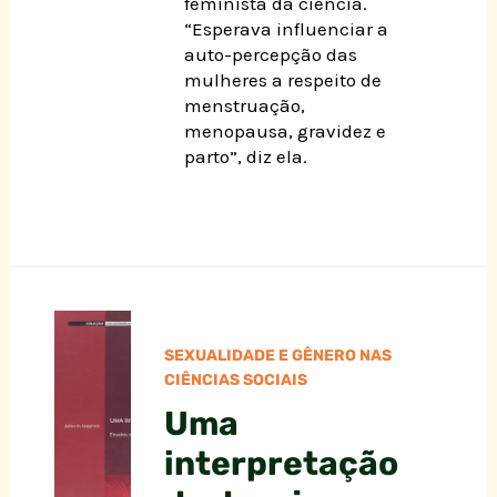
feminista da ciência.
“Esperava influenciar a
auto-percepção das
mulheres a respeito de
menstruação,
menopausa, gravidez e
parto”, diz ela.
SEXUALIDADE E GÊNERO NAS
CIÊNCIAS SOCIAIS
Uma
interpretação