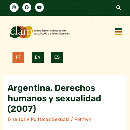
PT
EN
ES
Argentina, Derechos
humanos y sexualidad
(2007)
Direitos e Políticas Sexuais
/ Por
fw2