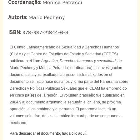
Coordenação:
Mónica Petracci
Autoria:
Mario Pecheny
ISBN:
978-987-21844-6-9
El Centro Latinoamericano de Sexualidad y Derechos Humanos
(CLAM) y el Centro de Estudios de Estado y Sociedad (CEDES)
publicaron el libro
Argentina, Derechos humanos y sexualidad
, de
Mario Pecheny y Mónica Petracci (coordinadora). La investigación
documental cuyos resultados aparecen sistematizados en el
documento se inició hace dos años y forma parte del Panorama sobre
Derechos y Políticas Públicas Sexuales que el CLAM ha emprendido
en cinco países de la región. El volumen brasileño fue publicado en
2004 y al documento argentino le seguirán el chileno, de próxima
aparición, el colombiano y el peruano. El panorama incluirá un
volumen colectivo, del cual también formará parte un componente
mexicano.
Para descargar el documento, haga clic aquí.