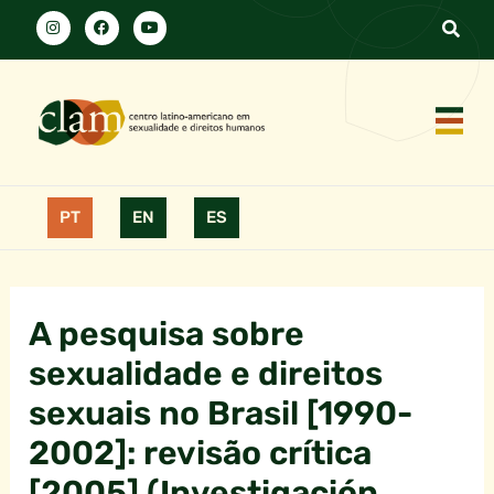
PT
EN
ES
A pesquisa sobre
sexualidade e direitos
sexuais no Brasil [1990-
2002]: revisão crítica
[2005] (Investigación