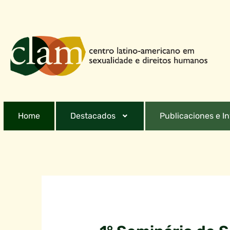
Home
Destacados
Publicaciones e I