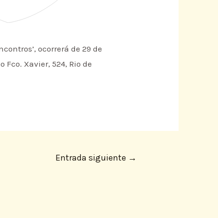
ontros’, ocorrerá de 29 de
 Fco. Xavier, 524, Rio de
Entrada siguiente
→