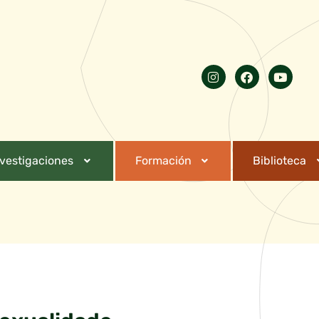
nvestigaciones
Formación
Biblioteca