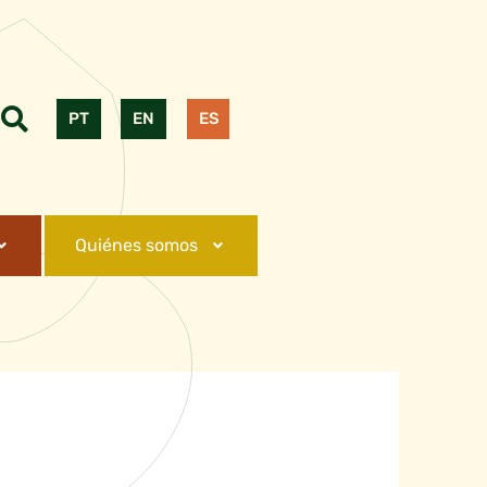
PT
EN
ES
Quiénes somos