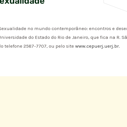
Sexualidade
‘Sexualidade no mundo contemporâneo: encontros e desenc
iversidade do Estado do Rio de Janeiro, que fica na R. São
lo telefone 2587-7707, ou pelo site
www.cepuerj.uerj.br
.