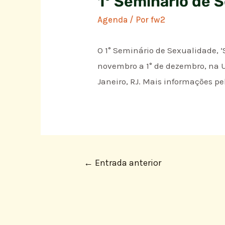
1° Seminário de 
Agenda
/ Por
fw2
O 1° Seminário de Sexualidade, 
novembro a 1° de dezembro, na Un
Janeiro, RJ. Mais informações pe
←
Entrada anterior