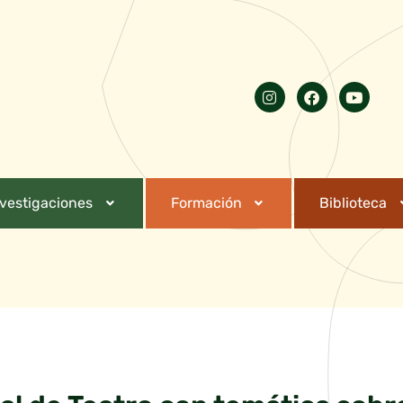
nvestigaciones
Formación
Biblioteca