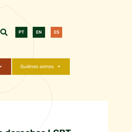
PT
EN
ES
Quiénes somos