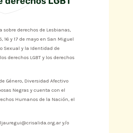
bre derechos LGBT
ca sobre derechos de Lesbianas,
15, 16 y 17 de mayo en San Miguel
 Sexual y la Identidad de
los derechos LGBT y los derechos
de Género, Diversidad Afectivo
posas Negras y cuenta con el
erechos Humanos de la Nación, el
ljauregui@crisalida.org.ar y/o