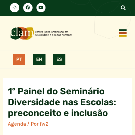
PT
EN
ES
1º Painel do Seminário
Diversidade nas Escolas:
preconceito e inclusão
Agenda
/ Por
fw2