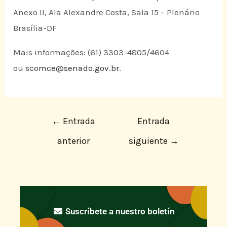
Anexo II, Ala Alexandre Costa, Sala 15 – Plenário
Brasília-DF
Mais informações: (61) 3303-4805/4604
ou
scomce@senado.gov.br
.
←
Entrada
Entrada
anterior
siguiente
→
Suscríbete a nuestro boletín