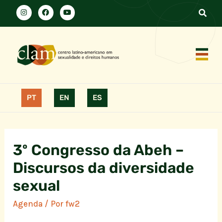
PT
EN
ES
3º Congresso da Abeh –
Discursos da diversidade
sexual
Agenda
/ Por
fw2