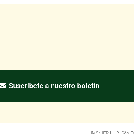
Suscríbete a nuestro boletín
IMS/UERJ – R. São Fra