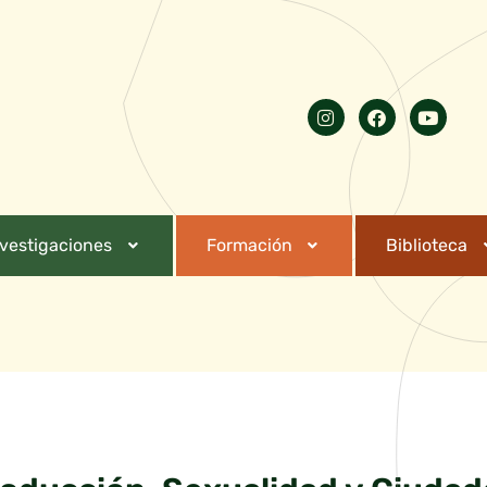
nvestigaciones
Formación
Biblioteca