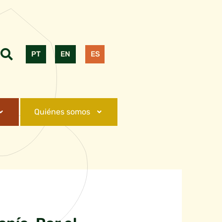
PT
EN
ES
Quiénes somos