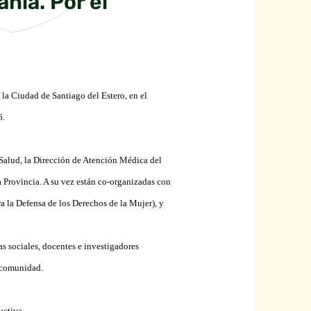
nía. Por el
n la Ciudad de
Santiago del Estero
, en el
6.
 Salud, la Dirección de Atención Médica del
 Provincia. A su vez están co-organizadas con
a la Defensa de los Derechos de la Mujer), y
ias sociales, docentes e investigadores
n comunidad.
uctiva.