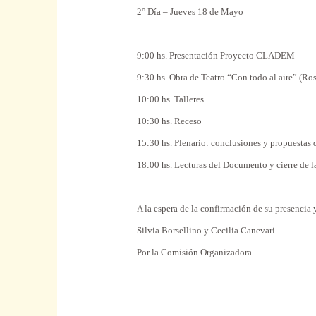
2° Día – Jueves 18 de Mayo
9:00 hs. Presentación Proyecto CLADEM
9:30 hs. Obra de Teatro “Con todo al aire” (Ros
10:00 hs. Talleres
10:30 hs. Receso
15:30 hs. Plenario: conclusiones y propuestas d
18:00 hs. Lecturas del Documento y cierre de l
A la espera de la confirmación de su presencia
Silvia Borsellino y Cecilia Canevari
Por la Comisión Organizadora