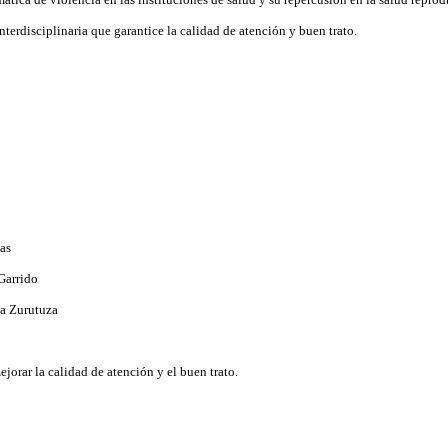
nterdisciplinaria que garantice la calidad de atención y buen trato.
das
 Garrido
na Zurutuza
jorar la calidad de atención y el buen trato.