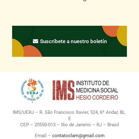
Suscríbete a nuestro boletín
IMS/UERJ – R. São Francisco Xavier, 524, 6º Andar, BL.
E
CEP – 20550-013 – Rio de Janeiro – RJ – Brasil
Email –
contatoclam@gmail.com