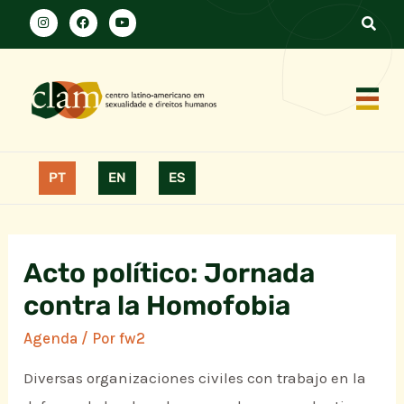
PT
EN
ES
Acto político: Jornada
contra la Homofobia
Agenda
/ Por
fw2
Diversas organizaciones civiles con trabajo en la