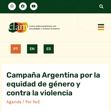
PT
EN
ES
Campaña Argentina por la
equidad de género y
contra la violencia
Agenda
/ Por
fw2