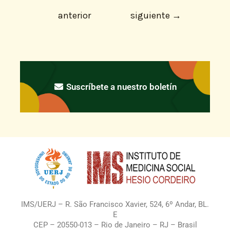
anterior
siguiente
→
Suscríbete a nuestro boletín
IMS/UERJ – R. São Francisco Xavier, 524, 6º Andar, BL.
E
CEP – 20550-013 – Rio de Janeiro – RJ – Brasil