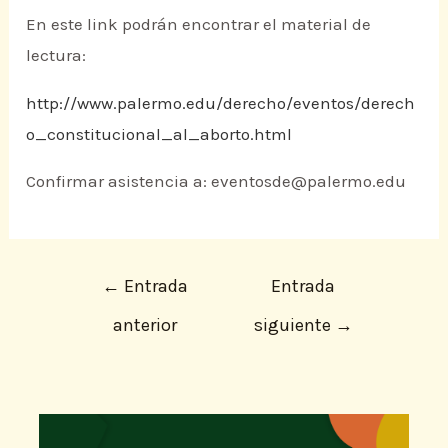
En este link podrán encontrar el material de
lectura:
http://www.palermo.edu/derecho/eventos/derech
o_constitucional_al_aborto.html
Confirmar asistencia a: eventosde@palermo.edu
←
Entrada
Entrada
anterior
siguiente
→