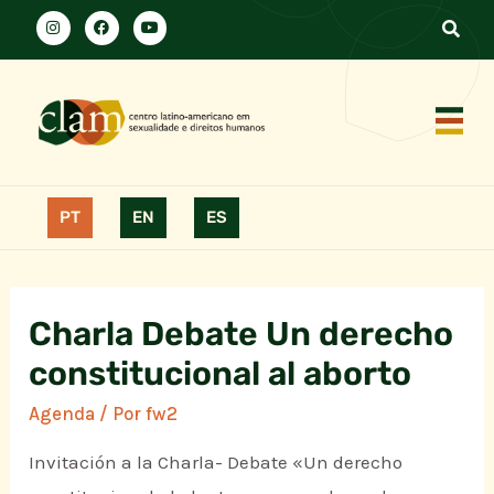
PT
EN
ES
Charla Debate Un derecho
constitucional al aborto
Agenda
/ Por
fw2
Invitación a la Charla- Debate «Un derecho