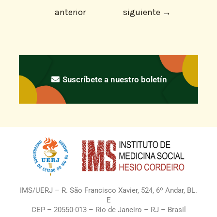
anterior
siguiente
→
Suscríbete a nuestro boletín
IMS/UERJ – R. São Francisco Xavier, 524, 6º Andar, BL.
E
CEP – 20550-013 – Rio de Janeiro – RJ – Brasil