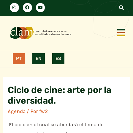
PT
EN
ES
Ciclo de cine: arte por la
diversidad.
Agenda
/ Por
fw2
El ciclo en el cual se abordará el tema de