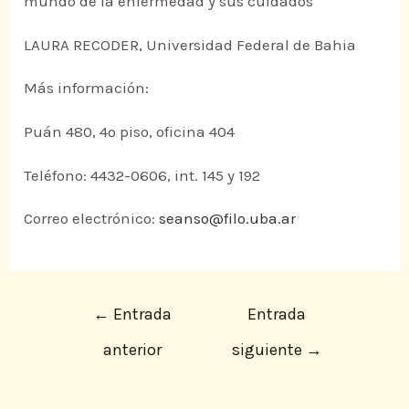
mundo de la enfermedad y sus cuidados
LAURA RECODER, Universidad Federal de Bahia
Más información:
Puán 480, 4º piso, oficina 404
Teléfono: 4432-0606, int. 145 y 192
Correo electrónico:
seanso@filo.uba.ar
←
Entrada
Entrada
anterior
siguiente
→