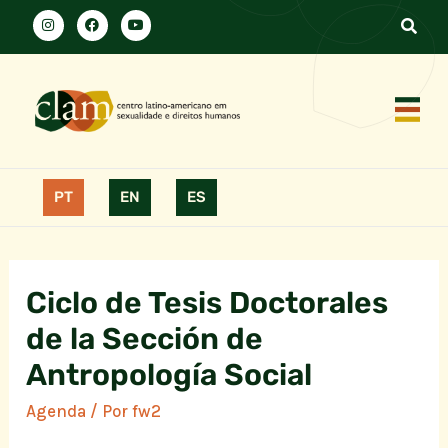
PT
EN
ES
Ciclo de Tesis Doctorales
de la Sección de
Antropología Social
Agenda
/ Por
fw2