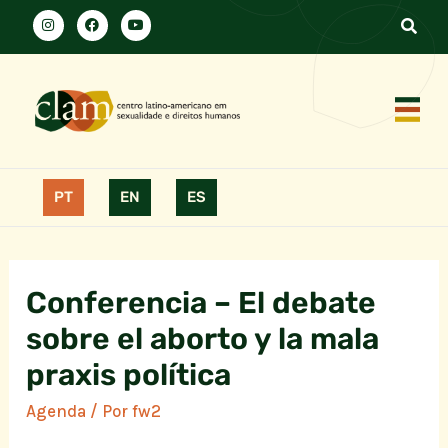
PT
EN
ES
Conferencia – El debate
sobre el aborto y la mala
praxis política
Agenda
/ Por
fw2