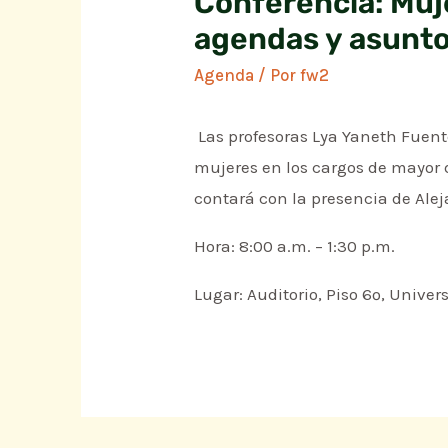
Conferencia: Muj
agendas y asunt
Agenda
/ Por
fw2
Las profesoras Lya Yaneth Fuente
mujeres en los cargos de mayor d
contará con la presencia de Alej
Hora: 8:00 a.m. – 1:30 p.m.
Lugar: Auditorio, Piso 6º, Univer