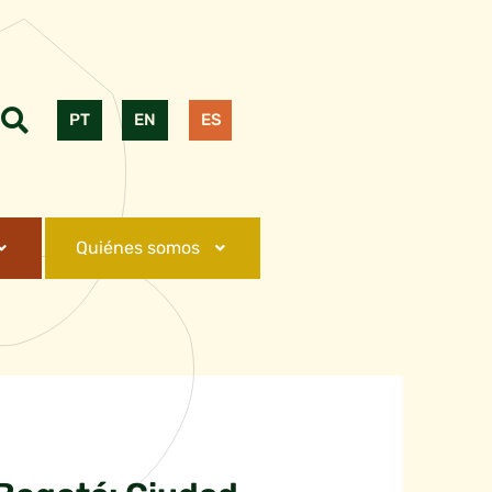
PT
EN
ES
Quiénes somos