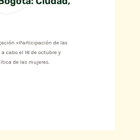
Bogotá: Ciudad,
gación «Participación de las
 a cabo el 18 de octubre y
ítica de las mujeres.