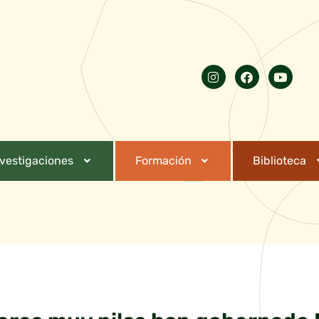
nvestigaciones
Formación
Biblioteca