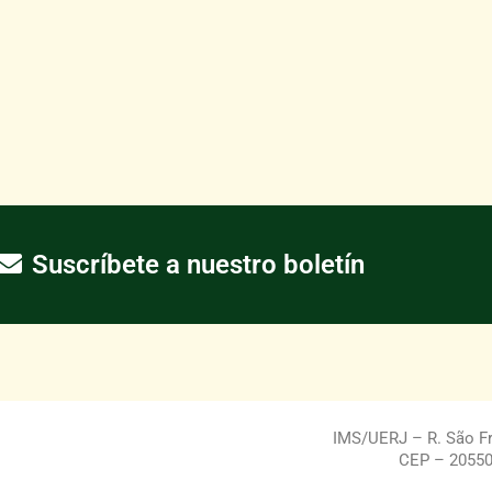
Suscríbete a nuestro boletín
IMS/UERJ – R. São Fra
CEP – 20550-