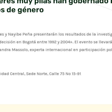
eres muy pilas han gobernado 
os de género
s y Nayibe Peña presentarán los resultados de la investi
ecisión en Bogotá entre 1992 y 2004». El evento se llevará
andra Massolo, experta internacional en participación pol
sidad Central, Sede Norte, Calle 75 No 15-91