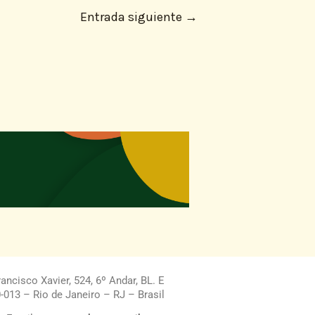
Entrada siguiente
→
ncisco Xavier, 524, 6º Andar, BL. E
013 – Rio de Janeiro – RJ – Brasil