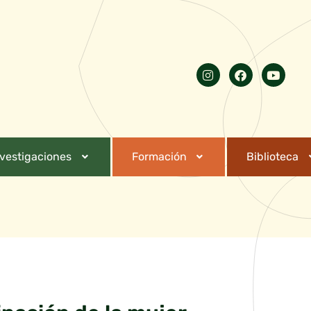
nvestigaciones
Formación
Biblioteca