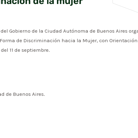
inación de la mujer
r del Gobierno de la Ciudad Autónoma de Buenos Aires org
 Forma de Discriminación hacia la Mujer, con Orientación 
r del 11 de septiembre.
dad de Buenos Aires.