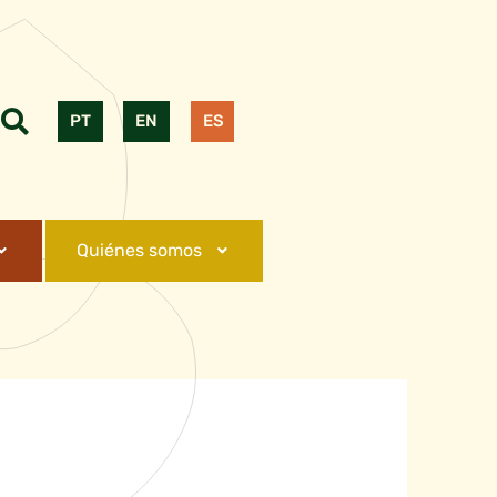
PT
EN
ES
Quiénes somos