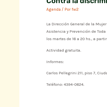
Contra la discrim
Agenda
/ Por
fw2
La Dirección General de la Muje
Asistencia y Prevención de Toda
los martes de 18 a 20 hs., a parti
Actividad gratuita.
Informes:
Carlos Pellegrini 211, piso 7, Ciu
Teléfono: 4394-0824.