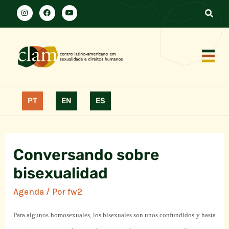
PT
EN
ES
Conversando sobre
bisexualidad
Agenda
/ Por
fw2
Para algunos homosexuales, los bisexuales son unos confundidos y hasta