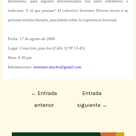
mentirosos; para algunos heterosexuales son unos enfermeros e
indecisos. Y tú que piensas? El colectivo
Sentimos Diverso
invita a su
próxima tertulia literaria, para hablar sobre la experiencia bisexual.
Fecha: 17 de agosto de 2006
Lugar: Creacción, piso dos (Calle 32 Nº 13-45)
Hora: 6:30 pm.
Informaciones:
sentimos.mucho@gmail.com
←
Entrada
Entrada
anterior
siguiente
→