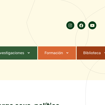
nvestigaciones
Formación
Biblioteca