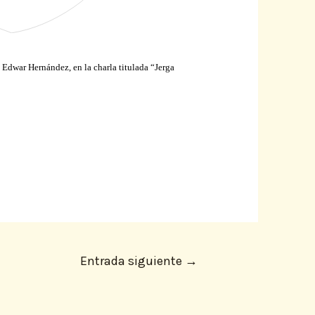
,
Edwar Hernández
, en la charla titulada “Jerga
Entrada siguiente
→