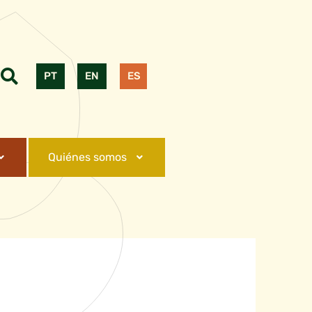
PT
EN
ES
Quiénes somos