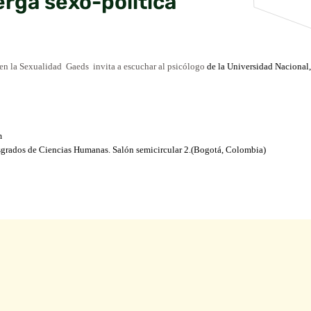
erga sexo-política
en
la Sexualidad
­ Gaeds
­ invita a escuchar al psicólogo
de la Universidad Nacional
m
grados de Ciencias Humanas. Salón
semicircular 2.(Bogotá, Colombia)