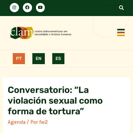
PT
EN
ES
Conversatorio: “La
violación sexual como
forma de tortura”
Agenda
/ Por
fw2