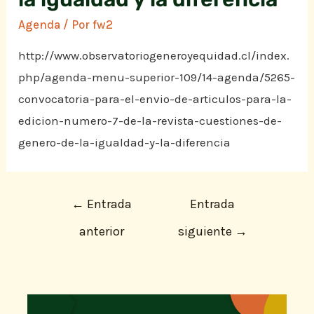
Agenda
/ Por
fw2
http://www.observatoriogeneroyequidad.cl/index.
php/agenda-menu-superior-109/14-agenda/5265-
convocatoria-para-el-envio-de-articulos-para-la-
edicion-numero-7-de-la-revista-cuestiones-de-
genero-de-la-igualdad-y-la-diferencia
←
Entrada
Entrada
anterior
siguiente
→