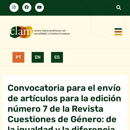
PT
EN
ES
Convocatoria para el envío
de artículos para la edición
número 7 de la Revista
Cuestiones de Género: de
la igualdad y la diferencia