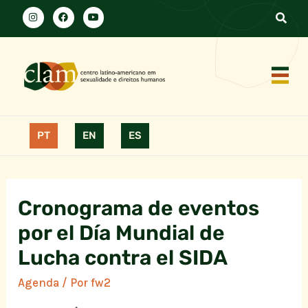
PT
EN
ES
Cronograma de eventos
por el Día Mundial de
Lucha contra el SIDA
Agenda
/ Por
fw2