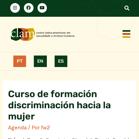
PT
EN
ES
Curso de formación
discriminación hacia la
mujer
Agenda
/ Por
fw2