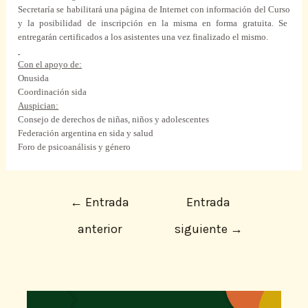
Secretaría se habilitará
una
página
de
Internet
con información del
Curso
y la posibilidad de inscripción en la misma en
forma
gratuita
. Se
entregarán
certificados
a los asistentes
una
vez
finalizado el mismo.
Con el apoyo de:
Onusida
Coordinación
sida
Auspician:
Consejo de derechos de niñas, niños y
adolescentes
Federación argentina en
sida
y salud
Foro
de psicoanálisis y género
←
Entrada
Entrada
anterior
siguiente
→