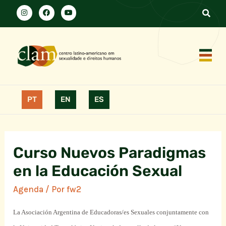
PT
EN
ES
Curso Nuevos Paradigmas
en la Educación Sexual
Agenda
/ Por
fw2
La Asociación Argentina de Educadoras/es
Sexuales
conjuntamente
con