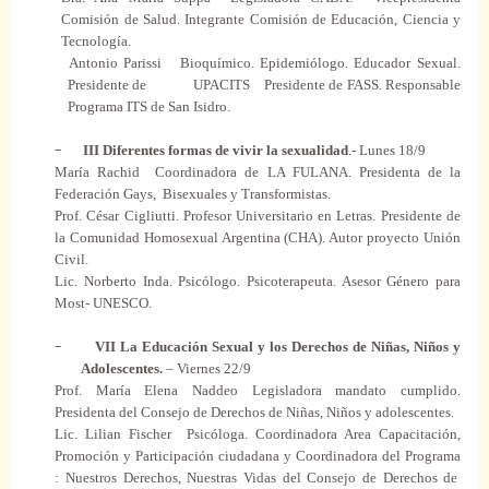
Comisión de Salud.
Integrante
Comisión de Educación, Ciencia y
Tecnología.
Antonio Parissi
Bioquímico
. Epidemiólogo.
Educador
Sexual
.
Presidente
de
UPACITS
Presidente
de FASS. Responsable
Programa
ITS de San Isidro.
–
III
Diferentes
formas
de vivir la sexualidad
.- Lunes 18/9
María Rachid
Coordinadora de LA
FULANA
. Presidenta de la
Federación
Gays
,
Bisexuales y
Transformistas
.
Prof. César Cigliutti. Profesor Universitario en
Letras
.
Presidente
de
la Comunidad Homosexual Argentina (CHA).
Autor
proyecto Unión
Civil
.
Lic. Norberto
Inda
.
Psicólogo
.
Psicoterapeuta
. Asesor Género
para
Most- UNESCO.
–
VII La Educación
Sexual
y los Derechos de Niñas, Niños y
Adolescentes
.
– Viernes 22/9
Prof. María Elena Naddeo Legisladora
mandato
cumplido.
Presidenta del Consejo de Derechos de Niñas, Niños y
adolescentes
.
Lic. Lilian Fischer
Psicóloga
. Coordinadora Area Capacitación,
Promoción y Participación ciudadana y Coordinadora del
Programa
: Nuestros Derechos, Nuestras
Vidas
del Consejo de Derechos de