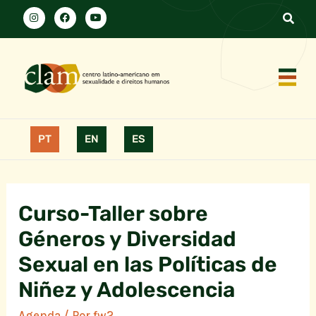
PT
EN
ES
Curso-Taller sobre
Géneros y Diversidad
Sexual en las Políticas de
Niñez y Adolescencia
Agenda
/ Por
fw2