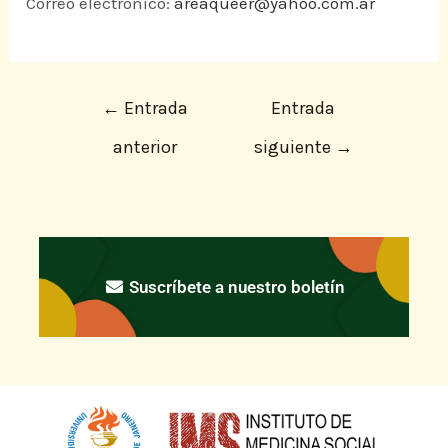
Correo electrónico:
areaqueer@yahoo.com.ar
←
Entrada
Entrada
anterior
siguiente
→
Suscríbete a nuestro boletín