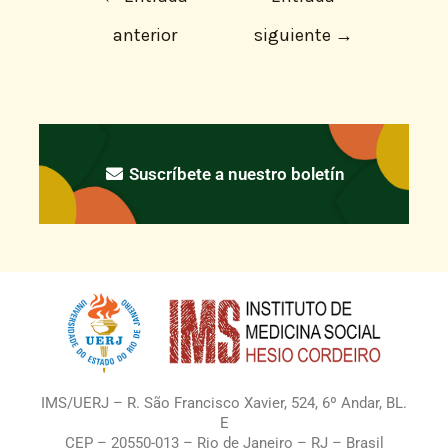
anterior
siguiente
→
Suscríbete a nuestro boletín
IMS/UERJ – R. São Francisco Xavier, 524, 6º Andar, BL.
E
CEP – 20550-013 – Rio de Janeiro – RJ – Brasil