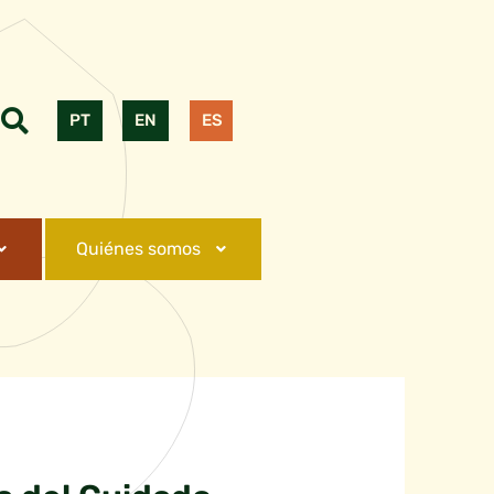
PT
EN
ES
Quiénes somos