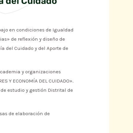
a del Cuidado
rabajo en condiciones de Igualdad
as» de reflexión y diseño de
ía del Cuidado y del Aporte de
a academia y organizaciones
ERES Y ECONOMÍA DEL CUIDADO».
de estudio y gestión Distrital de
esas de elaboración de