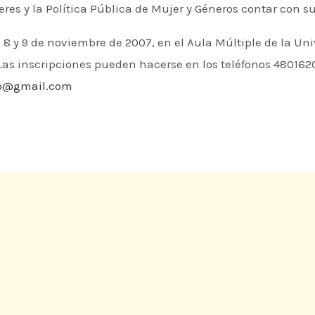
es y la Política Pública de Mujer y Géneros contar con su
s 8 y 9 de noviembre de 2007, en el Aula Múltiple de la Un
Las inscripciones pueden hacerse en los teléfonos 4801620
o@gmail.com