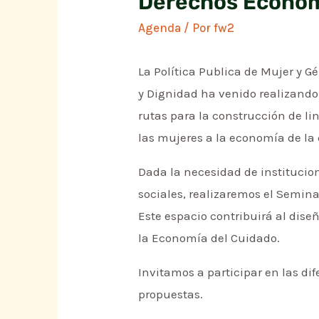
Derechos Económi
Agenda
/ Por
fw2
La Política Publica de Mujer y Gé
y Dignidad ha venido realizando
rutas para la construcción de li
las mujeres a la economía de la
Dada la necesidad de institucion
sociales, realizaremos el Sem
Este espacio contribuirá al diseñ
la Economía del Cuidado.
Invitamos a participar en las di
propuestas.