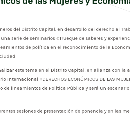
cos de las Mujeres y Economí
neros del Distrito Capital, en desarrollo del derecho al T
 una serie de seminarios «Trueque de saberes y experienci
neamientos de política en el reconocimiento de la Econom
 ciudad.
alizar este tema en el Distrito Capital, en alianza con l
inario Internacional «DERECHOS ECONÓMICOS DE LAS MUJ
o de lineamientos de Política Pública y será un escenario 
ferentes sesiones de presentación de ponencia y en las m