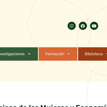
nvestigaciones
Formación
Biblioteca