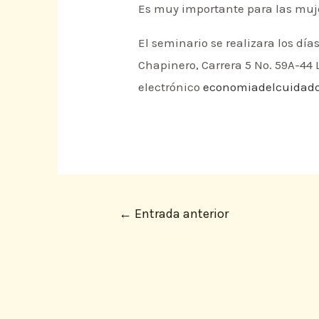
Es muy importante para las mujer
El seminario se realizara los día
Chapinero, Carrera 5 No. 59A-44 
electrónico
economiadelcuidad
←
Entrada anterior