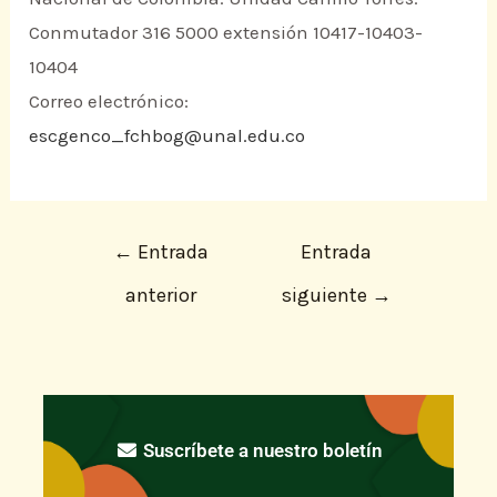
Conmutador 316 5000 extensión 10417-10403-
10404
Correo electrónico:
escgenco_fchbog@unal.edu.co
←
Entrada
Entrada
anterior
siguiente
→
Suscríbete a nuestro boletín