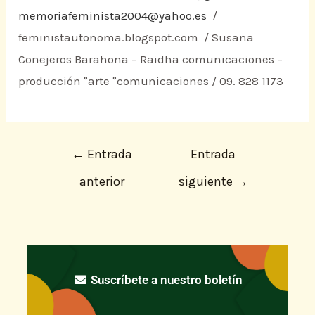
memoriafeminista2004@yahoo.es
/
feministautonoma.blogspot.com / Susana
Conejeros Barahona – Raidha comunicaciones –
producción °arte °comunicaciones / 09. 828 1173
←
Entrada
Entrada
anterior
siguiente
→
Suscríbete a nuestro boletín