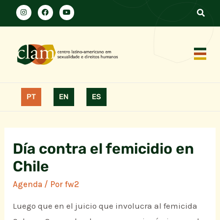
PT
EN
ES
Día contra el femicidio en
Chile
Agenda
/ Por
fw2
Luego que en el juicio que involucra al femicida