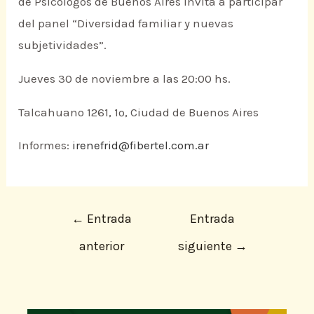
de Psicólogos de Buenos Aires invita a participar
del panel “Diversidad familiar y nuevas
subjetividades”.
Jueves 30 de noviembre a las 20:00 hs.
Talcahuano 1261, 1º, Ciudad de Buenos Aires
Informes:
irenefrid@fibertel.com.ar
←
Entrada
Entrada
anterior
siguiente
→