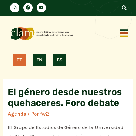
PT
EN
ES
El género desde nuestros
quehaceres. Foro debate
Agenda
/ Por
fw2
El Grupo de Estudios de Género de la Universidad