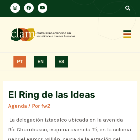
PT
EN
ES
El Ring de las Ideas
Agenda
/ Por
fw2
La delegación Iztacalco ubicada en la avenida
Río Churubusco, esquina avenida Té, en la colonia
Gabriel Ramos Millán, cerca de la estación del