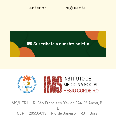
anterior
siguiente
→
Suscríbete a nuestro boletín
IMS/UERJ – R. São Francisco Xavier, 524, 6º Andar, BL.
E
CEP – 20550-013 – Rio de Janeiro – RJ – Brasil