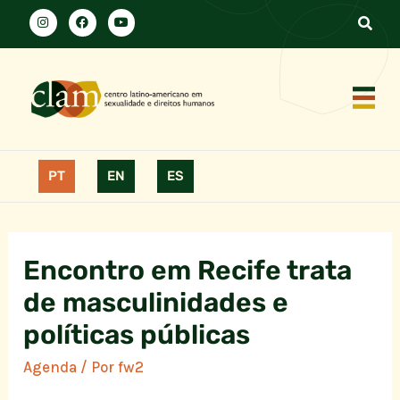
PT
EN
ES
Encontro em Recife trata
de masculinidades e
políticas públicas
Agenda
/ Por
fw2