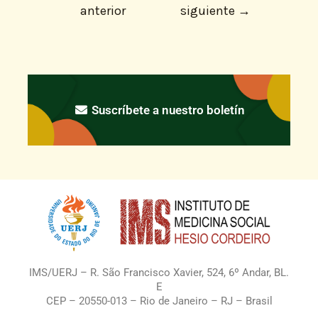
anterior
siguiente
→
Suscríbete a nuestro boletín
IMS/UERJ – R. São Francisco Xavier, 524, 6º Andar, BL.
E
CEP – 20550-013 – Rio de Janeiro – RJ – Brasil