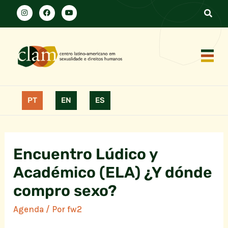
PT
EN
ES
Encuentro Lúdico y
Académico (ELA) ¿Y dónde
compro sexo?
Agenda
/ Por
fw2