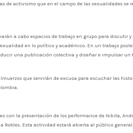
mas de activismo que en el campo de las sexualidades se r
varán a cabo espacios de trabajo en grupo para discutir y 
exualidad en lo político y académico. En un trabajo poster
roducir una publicación colectiva y diseñar e impulsar un 
muerzos que servirán de excusa para escuchar las histor
olombia.
nes con la presentación de los performance de Nikita, An
la Robles. Esta actividad estará abierta al público general,