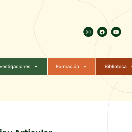
nvestigaciones
Formación
Biblioteca