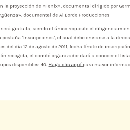
on la proyección de «Fenix», documental dirigido por Ger
ergüenza», documental de Al Borde Producciones.
 será gratuita, siendo el único requisito el diligenciamie
 pestaña ‘Inscripciones’, el cual debe enviarse a la direc
s del día 12 de agosto de 2011, fecha límite de inscripción.
ón recogida, el comité organizador dará a conocer el lista
upos disponibles: 40.
Haga clic aquí
para mayor informa