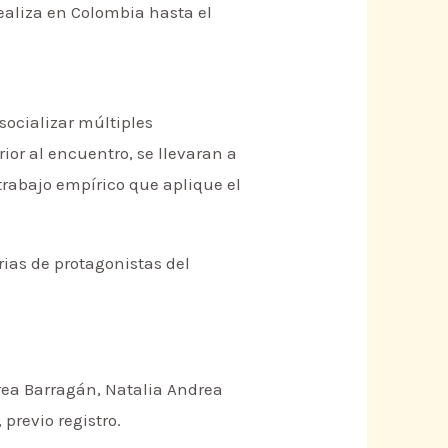
ealiza en Colombia hasta el
socializar múltiples
ior al encuentro, se llevaran a
trabajo empírico que aplique el
ias de protagonistas del
drea Barragán, Natalia Andrea
 previo registro.