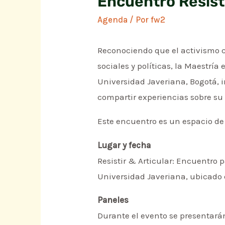
Encuentro Resisti
Agenda
/ Por
fw2
Reconociendo que el activismo cu
sociales y políticas, la Maestría 
Universidad Javeriana, Bogotá, i
compartir experiencias sobre su 
Este encuentro es un espacio de c
Lugar y fecha
Resistir & Articular: Encuentro 
Universidad Javeriana, ubicado e
Paneles
Durante el evento se presentarán