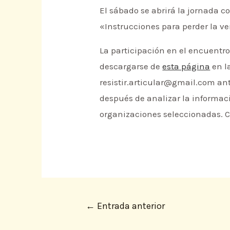
El sábado se abrirá la jornada c
«Instrucciones para perder la v
La participación en el encuentro
descargarse de
esta página
en la
resistir.articular@gmail.com ante
después de analizar la informaci
organizaciones seleccionadas. C
←
Entrada anterior