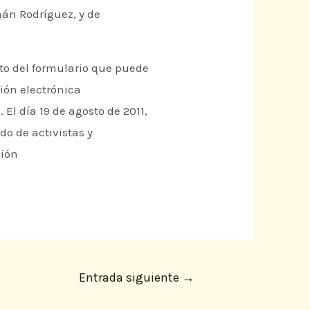
mán Rodríguez, y de
nto del formulario que puede
ción electrónica
 El día 19 de agosto de 2011,
do de activistas y
ción
Entrada siguiente
→