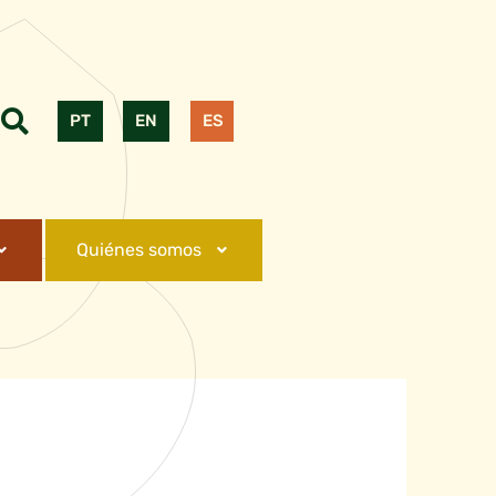
PT
EN
ES
Quiénes somos