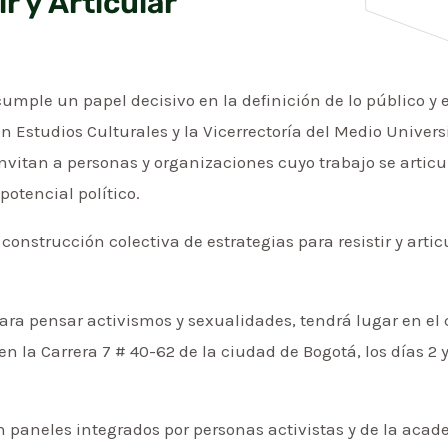
r y Articular
mple un papel decisivo en la definición de lo público y 
en Estudios Culturales y la Vicerrectoría del Medio Universi
nvitan a personas y organizaciones cuyo trabajo se articul
potencial político.
onstrucción colectiva de estrategias para resistir y artic
para pensar activismos y sexualidades, tendrá lugar en el
n la Carrera 7 # 40-62 de la ciudad de Bogotá, los días 2 y
 paneles integrados por personas activistas y de la acad