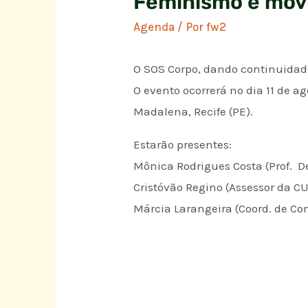
Feminismo e mov
Agenda
/ Por
fw2
O SOS Corpo, dando continuidade
O evento ocorrerá no dia 11 de ag
Madalena, Recife (PE).
Estarão presentes:
Mônica Rodrigues Costa (Prof. De
Cristóvão Regino (Assessor da C
Márcia Larangeira (Coord. de C