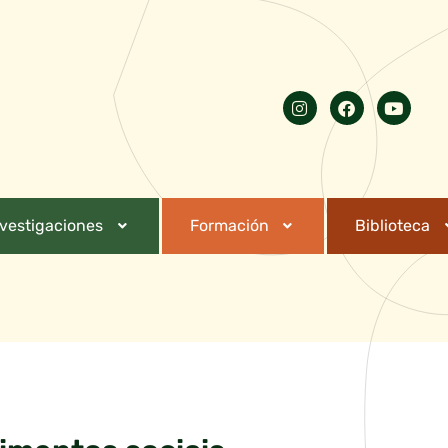
nvestigaciones
Formación
Biblioteca