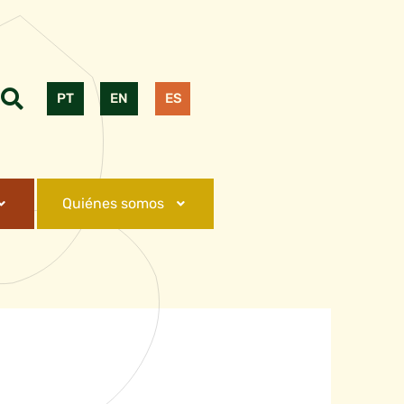
PT
EN
ES
Quiénes somos