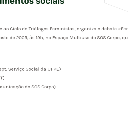
imentos sociais
 ao Ciclo de Triálogos Feministas, organiza o debate «F
osto de 2005, às 19h, no Espaço Multiuso do SOS Corpo, que
pt. Serviço Social da UFPE)
UT)
omunicação do SOS Corpo)