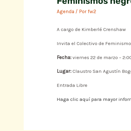
Feminismos negro
Agenda
/ Por
fw2
A cargo de Kimberlé Crenshaw
Invita el Colectivo de Feminismo
Fecha:
viernes 22 de marzo – 2:
Lugar:
Claustro San Agustín Bogot
Entrada Libre
Haga clic aquí para mayor info