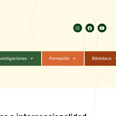
nvestigaciones
Formación
Biblioteca