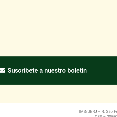
Suscríbete a nuestro boletín
IMS/UERJ – R. São Fra
CEP – 20550-