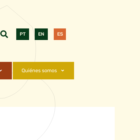
PT
EN
ES
Quiénes somos