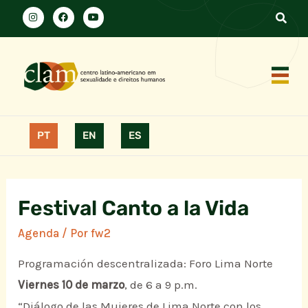
PT
EN
ES
Festival Canto a la Vida
Agenda
/ Por
fw2
Programación descentralizada: Foro Lima Norte
Viernes 10 de marzo
, de 6 a 9 p.m.
“Diálogo de las Mujeres de Lima Norte con los