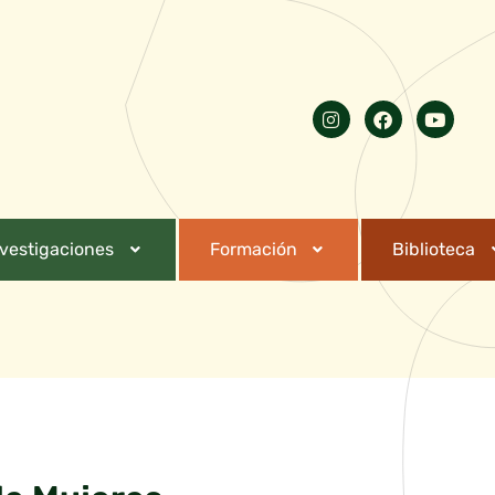
nvestigaciones
Formación
Biblioteca