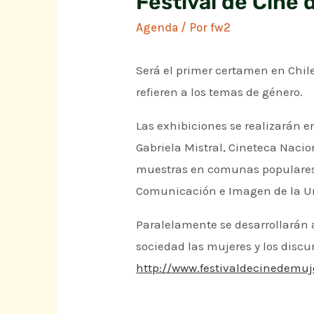
Festival de Cine 
Agenda
/ Por
fw2
Será el primer certamen en Chile
refieren a los temas de género.
Las exhibiciones se realizarán en
Gabriela Mistral, Cineteca Nacio
muestras en comunas populares de
Comunicación e Imagen de la Un
Paralelamente se desarrollarán a
sociedad las mujeres y los discu
http://www.festivaldecinedemuje