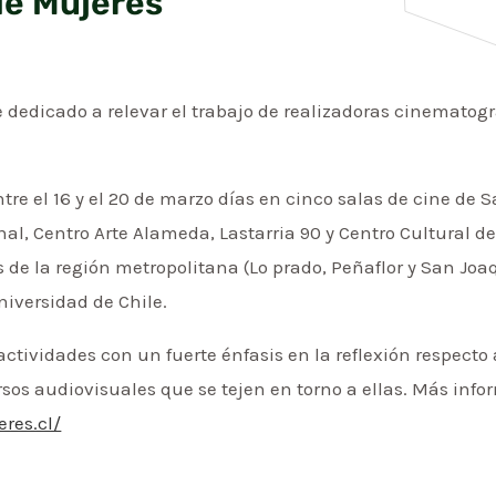
de Mujeres
 dedicado a relevar el trabajo de realizadoras cinematográ
tre el 16 y el 20 de marzo días en cinco salas de cine de 
nal, Centro Arte Alameda, Lastarria 90 y Centro Cultural 
 la región metropolitana (Lo prado, Peñaflor y San Joaquí
iversidad de Chile.
ctividades con un fuerte énfasis en la reflexión respect
rsos audiovisuales que se tejen en torno a ellas. Más info
res.cl/