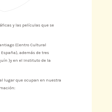
ficas y las películas que se
Santiago (Centro Cultural
de España), además de tres
n )y en el Instituto de la
o al lugar que ocupan en nuestra
rmación: