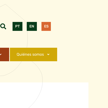
PT
EN
ES
Quiénes somos