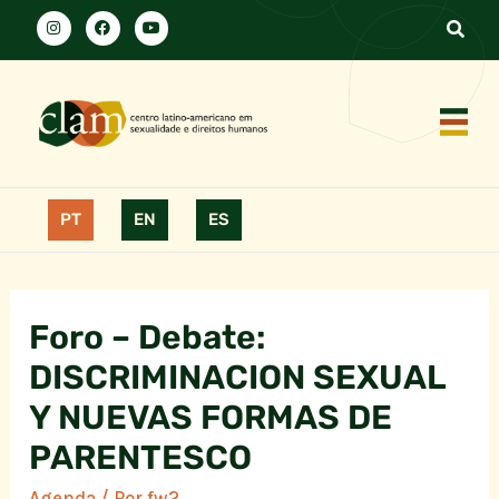
PT
EN
ES
Foro – Debate:
DISCRIMINACION SEXUAL
Y NUEVAS FORMAS DE
PARENTESCO
Agenda
/ Por
fw2