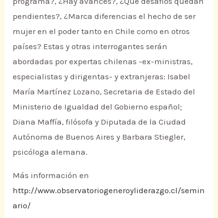
programa?, ¿Hay avances?, ¿Qué desafíos quedan
pendientes?, ¿Marca diferencias el hecho de ser
mujer en el poder tanto en Chile como en otros
países? Estas y otras interrogantes serán
abordadas por expertas chilenas -ex-ministras,
especialistas y dirigentas- y extranjeras: Isabel
María Martínez Lozano, Secretaria de Estado del
Ministerio de Igualdad del Gobierno español;
Diana Maffía, filósofa y Diputada de la Ciudad
Autónoma de Buenos Aires y Barbara Stiegler,
psicóloga alemana.
Más información en
http://www.observatoriogeneroyliderazgo.cl/semin
ario/