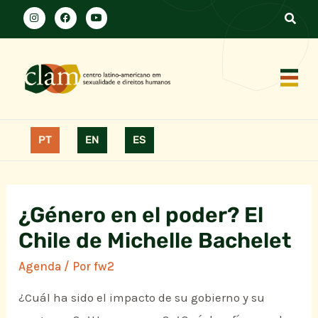
PT
EN
ES
¿Género en el poder? El
Chile de Michelle Bachelet
Agenda
/ Por
fw2
¿Cuál ha sido el impacto de su gobierno y su