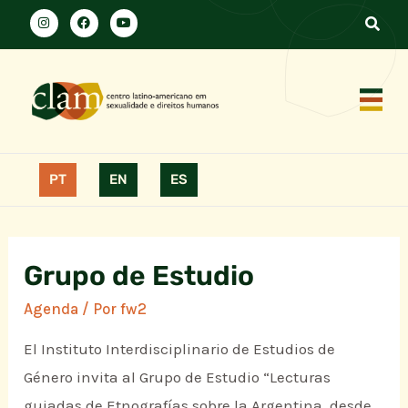
PT
EN
ES
Grupo de Estudio
Agenda
/ Por
fw2
El Instituto Interdisciplinario de Estudios de
Género invita al Grupo de Estudio “Lecturas
guiadas de Etnografías sobre la Argentina, desde