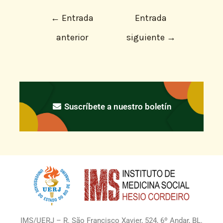
←
Entrada
Entrada
anterior
siguiente
→
Suscríbete a nuestro boletín
IMS/UERJ – R. São Francisco Xavier, 524, 6º Andar, BL.