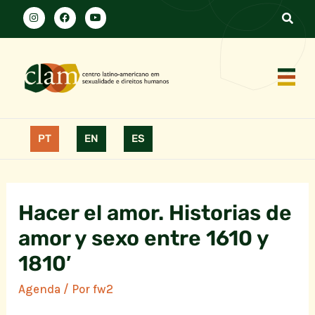
PT
EN
ES
Hacer el amor. Historias de
amor y sexo entre 1610 y
1810′
Agenda
/ Por
fw2