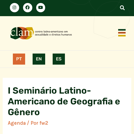
PT
EN
ES
I Seminário Latino-
Americano de Geografia e
Gênero
Agenda
/ Por
fw2