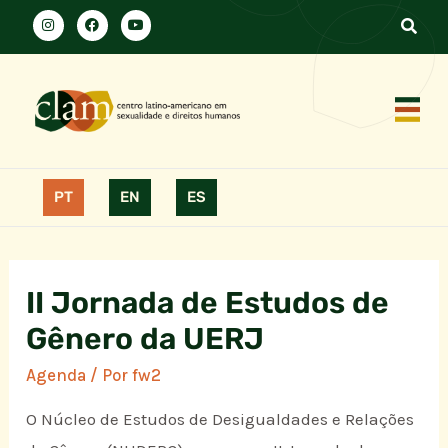
PT
EN
ES
II Jornada de Estudos de
Gênero da UERJ
Agenda
/ Por
fw2
O Núcleo de Estudos de Desigualdades e Relações