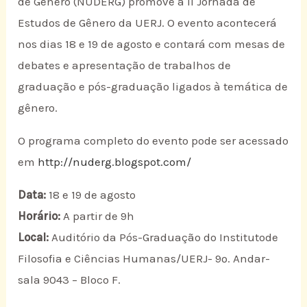
de Gênero (NUDERG) promove a II Jornada de
Estudos de Gênero da UERJ. O evento acontecerá
nos dias 18 e 19 de agosto e contará com mesas de
debates e apresentação de trabalhos de
graduação e pós-graduação ligados à temática de
gênero.
O programa completo do evento pode ser acessado
em
http://nuderg.blogspot.com/
Data:
18 e 19 de agosto
Horário:
A partir de 9h
Local:
Auditório da Pós-Graduação do Institutode
Filosofia e Ciências Humanas/UERJ- 9º. Andar-
sala 9043 – Bloco F.