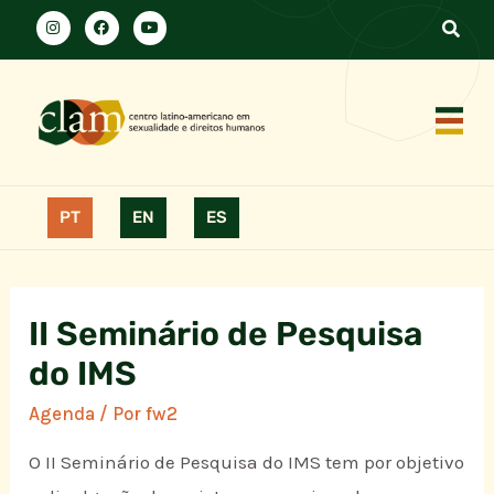
PT
EN
ES
II Seminário de Pesquisa
do IMS
Agenda
/ Por
fw2
O II Seminário de Pesquisa do IMS tem por objetivo