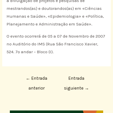
a divulgação de projetos e pesquisas de
mestrandos(as) e doutorandos(as) em «Ciências
Humanas e Saúde», «Epidemiologia» e «Política,
Planejamento e Administração em Saúde».
O evento ocorrerá de 05 a 07 de Novembro de 2007
no Auditório do IMS (Rua São Francisco Xavier,
524. 7º andar – Bloco D).
←
Entrada
Entrada
anterior
siguiente
→