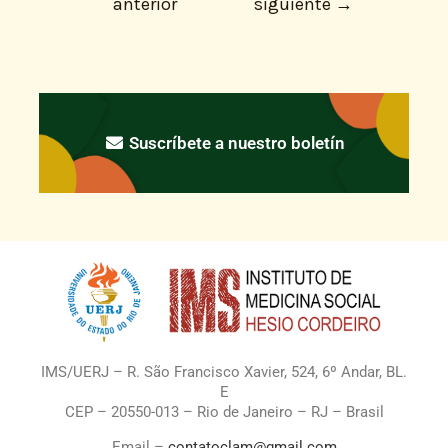
anterior
siguiente
→
Suscríbete a nuestro boletín
IMS/UERJ – R. São Francisco Xavier, 524, 6º Andar, BL.
E
CEP – 20550-013 – Rio de Janeiro – RJ – Brasil
Email –
contatoclam@gmail.com