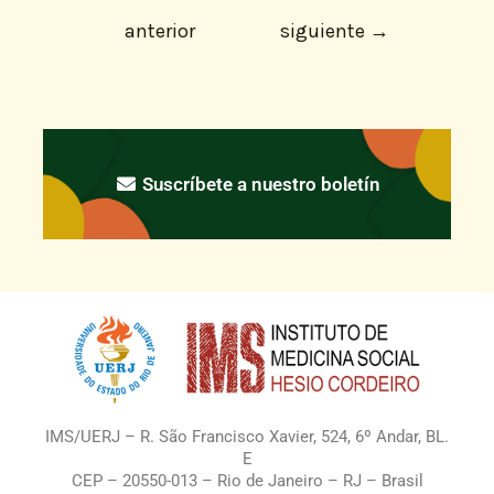
anterior
siguiente
→
Suscríbete a nuestro boletín
IMS/UERJ – R. São Francisco Xavier, 524, 6º Andar, BL.
E
CEP – 20550-013 – Rio de Janeiro – RJ – Brasil