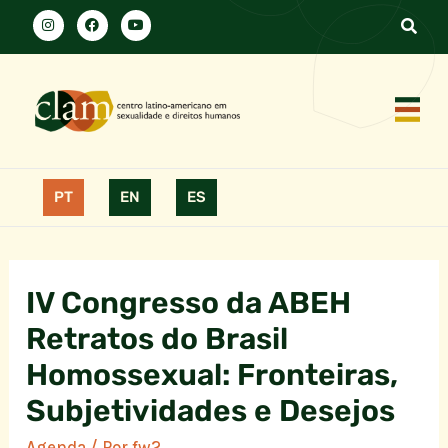
PT
EN
ES
IV Congresso da ABEH
Retratos do Brasil
Homossexual: Fronteiras,
Subjetividades e Desejos
Agenda
/ Por
fw2