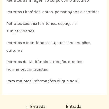
Retratos da Imagem: o corpo como discurso
Retratos Literários: obras, personagens e sentidos
Retratos sociais: territórios, espaços e
subjetividades
Retratos e Identidades: sujeitos, encenações,
culturas
Retratos da Militância: atuação, direitos
humanos, conquistas
Para maiores informações clique aqui
←
Entrada
Entrada