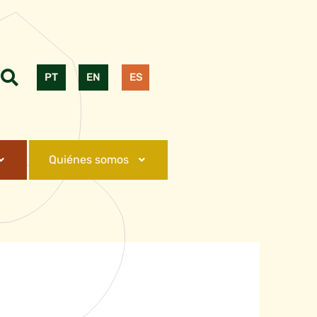
PT
EN
ES
Quiénes somos