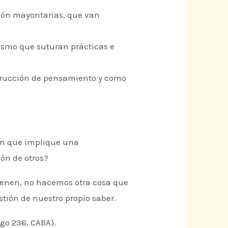
ción mayoritarias, que van
ivismo que suturan prácticas e
strucción de pensamiento y como
sin que implique una
ión de otros?
tienen, no hacemos otra cosa que
tión de nuestro propio saber.
ago 236, CABA).