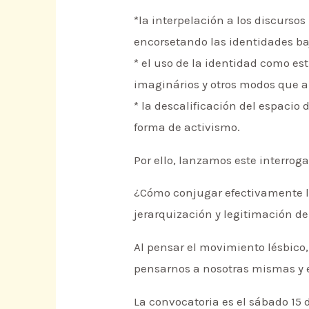
*la interpelación a los discursos
encorsetando las identidades ba
* el uso de la identidad como est
imaginários y otros modos que a
* la descalificación del espaci
forma de activismo.
Por ello, lanzamos este interroga
¿Cómo conjugar efectivamente la
jerarquización y legitimación de
Al pensar el movimiento lésbico
pensarnos a nosotras mismas y e
La convocatoria es el sábado 15 