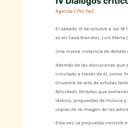
IV Diálogos crític
Agenda
/ Por
fw2
El sábado 15 de octubre a las 18 
es en Casa Brandon, Luis María 
Una nueva instancia de debate e
Además de las discusiones que 
circulado a través de él, como: 
(muestra de arte de artistas les
felicidad), Miradas que sostiene
lésbico, propuestas de música y 
copias de la imagen de las adora
Esta vez, la propuesta consiste 