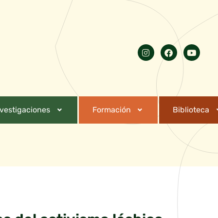
nvestigaciones
Formación
Biblioteca