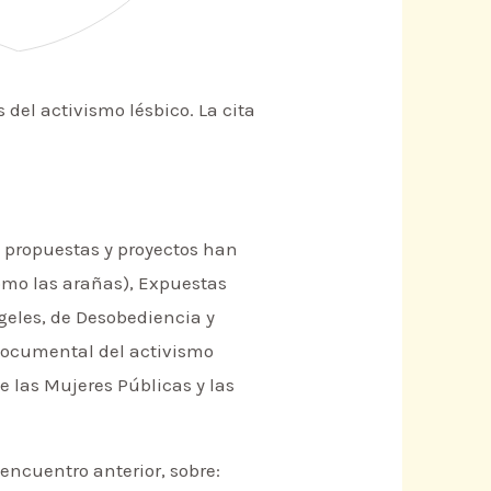
s del activismo lésbico. La cita
 propuestas y proyectos han
como las arañas), Expuestas
ngeles, de Desobediencia y
 documental del activismo
e las Mujeres Públicas y las
 encuentro anterior, sobre: