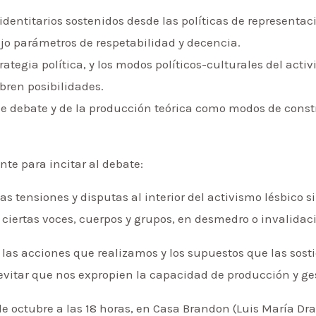
 identitarios sostenidos desde las políticas de representa
jo parámetros de respetabilidad y decencia.
rategia política, y los modos políticos-culturales del act
bren posibilidades.
o de debate y de la producción teórica como modos de con
nte para incitar al debate:
s tensiones y disputas al interior del activismo lésbico 
 ciertas voces, cuerpos y grupos, en desmedro o invalidac
, las acciones que realizamos y los supuestos que las sos
vitar que nos expropien la capacidad de producción y ges
de octubre a las 18 horas, en Casa Brandon (Luis María Dr