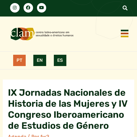
PT
EN
ES
IX Jornadas Nacionales de
Historia de las Mujeres y IV
Congreso Iberoamericano
de Estudios de Género
Agenda
/ Por
fw2