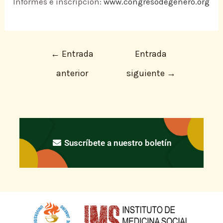
Informes e inscripción:
www.congresodegenero.org
←
Entrada
Entrada
anterior
siguiente
→
Suscríbete a nuestro boletín