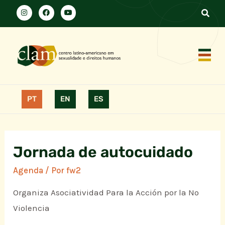
PT
EN
ES
Jornada de autocuidado
Agenda
/ Por
fw2
Organiza Asociatividad Para la Acción por la No
Violencia