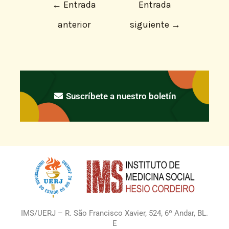
←
Entrada
Entrada
anterior
siguiente
→
Suscríbete a nuestro boletín
IMS/UERJ – R. São Francisco Xavier, 524, 6º Andar, BL.
E